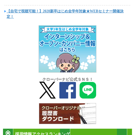
【自宅で視聴可能！】2028新卒はじめ全学年対象★WEBセミナー開催決
定！
クローバーナビ公式ＳＮＳ！
採用情報アクセスランキング