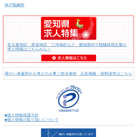
神戸製鋼所
名古屋地区、尾張地区、三河地区など、愛知県内で積極採用企業の
求人情報はこちらから！
障がい者雇用をお考えの人事ご担当者様 広告掲載・資料請求はこちら
■個人情報保護方針
■個人情報の取り扱いについて