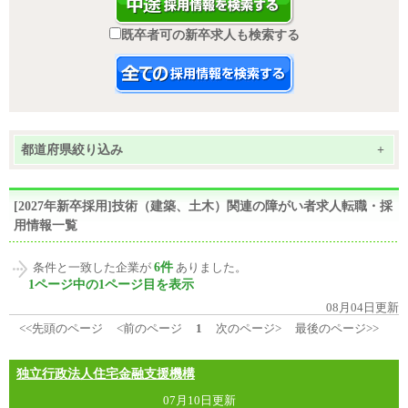
既卒者可の新卒求人も検索する
都道府県絞り込み
+
[2027年新卒採用]技術（建築、土木）関連の障がい者求人転職・採
用情報一覧
6件
条件と一致した企業が
ありました。
1ページ中の1ページ目を表示
08月04日更新
<<先頭のページ
<前のページ
1
次のページ>
最後のページ>>
独立行政法人住宅金融支援機構
07月10日更新