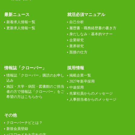
最新ニュース
就活必須マニュアル
新着求人情報一覧
自己分析
更新求人情報一覧
履歴書・職務経歴書の書き方
身だしなみ・基本的マナー
企業研究
業界研究
面接の仕方
情報誌「クローバー」
採用情報
情報誌「クローバー」購読のお申し
掲載企業一覧
込み
2027年新卒採用
施設・大学・病院・図書館のご担当
中途採用
者の方で情報誌「クローバー」をご
先輩社員からのメッセージ
希望の方はこちらから
人事担当者からのメッセージ
その他
クローバーナビとは？
新規会員登録
パスワードをお忘れの方