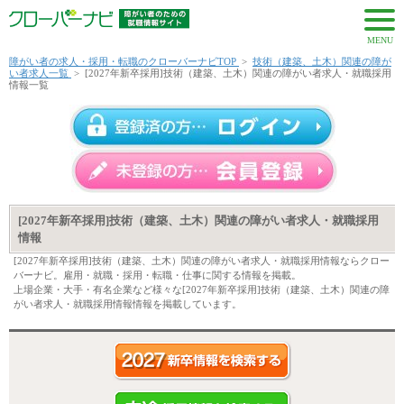
MENU
障がい者の求人・採用・転職のクローバーナビTOP
>
技術（建築、土木）関連の障が
い者求人一覧
>
[2027年新卒採用]技術（建築、土木）関連の障がい者求人・就職採用
情報一覧
[2027年新卒採用]技術（建築、土木）関連の障がい者求人・就職採用
情報
[2027年新卒採用]技術（建築、土木）関連の障がい者求人・就職採用情報ならクロー
バーナビ。雇用・就職・採用・転職・仕事に関する情報を掲載。
上場企業・大手・有名企業など様々な[2027年新卒採用]技術（建築、土木）関連の障
がい者求人・就職採用情報情報を掲載しています。