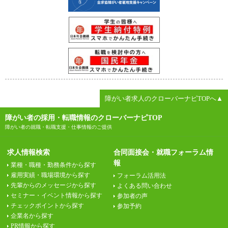
障がい者求人のクローバーナビTOPへ▲
障がい者の採用・転職情報のクローバーナビTOP
障がい者の就職・転職支援・仕事情報のご提供
求人情報検索
合同面接会・就職フォーラム情
報
業種・職種・勤務条件から探す
雇用実績・職場環境から探す
フォーラム活用法
先輩からのメッセージから探す
よくある問い合わせ
セミナー・イベント情報から探す
参加者の声
チェックポイントから探す
参加予約
企業名から探す
PR情報から探す