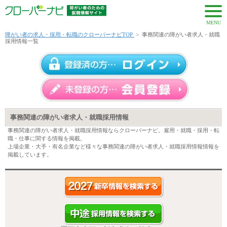
MENU
障がい者の求人・採用・転職のクローバーナビTOP
>
事務関連の障がい者求人・就職
採用情報一覧
事務関連の障がい者求人・就職採用情報
事務関連の障がい者求人・就職採用情報ならクローバーナビ。雇用・就職・採用・転
職・仕事に関する情報を掲載。
上場企業・大手・有名企業など様々な事務関連の障がい者求人・就職採用情報情報を
掲載しています。