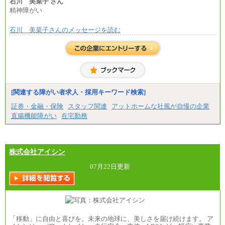
石川 美菜子 さん
精神障がい
石川 美菜子さんのメッセージを読む
[関連する障がい者求人・採用キーワード検索]
証券・金融・保険
スタッフ関連
アットホームな社風が自慢の企業
直腸機能障がい
在宅勤務
株式会社アイシン
07月22日更新
「移動」に自由と喜びを。未来の地球に、美しさを届け続けます。 ア