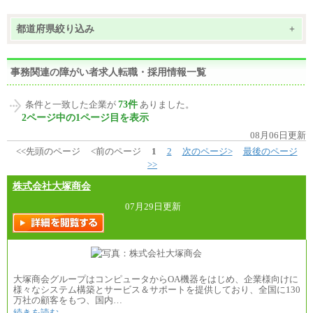
都道府県絞り込み
+
事務関連の障がい者求人転職・採用情報一覧
73件
条件と一致した企業が
ありました。
2ページ中の1ページ目を表示
08月06日更新
<<先頭のページ
<前のページ
1
2
次のページ>
最後のページ
>>
株式会社大塚商会
07月29日更新
大塚商会グループはコンピュータからOA機器をはじめ、企業様向けに
様々なシステム構築とサービス＆サポートを提供しており、全国に130
万社の顧客をもつ、国内…
続きを読む