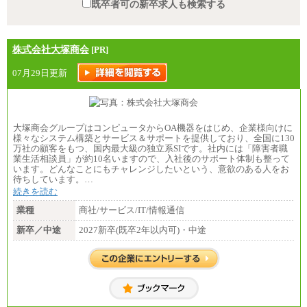
既卒者可の新卒求人も検索する
株式会社大塚商会
[PR]
07月29日更新
大塚商会グループはコンピュータからOA機器をはじめ、企業様向けに
様々なシステム構築とサービス＆サポートを提供しており、全国に130
万社の顧客をもつ、国内最大級の独立系SIです。社内には「障害者職
業生活相談員」が約10名いますので、入社後のサポート体制も整って
います。どんなことにもチャレンジしたいという、意欲のある人をお
待ちしています。…
続きを読む
業種
商社/サービス/IT/情報通信
新卒／中途
2027新卒(既卒2年以内可)・中途