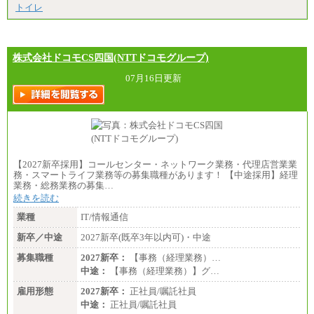
トイレ
株式会社ドコモCS四国(NTTドコモグループ)
07月16日更新
【2027新卒採用】コールセンター・ネットワーク業務・代理店営業業
務・スマートライフ業務等の募集職種があります！ 【中途採用】経理
業務・総務業務の募集…
続きを読む
業種
IT/情報通信
新卒／中途
2027新卒(既卒3年以内可)・中途
募集職種
2027新卒：
【事務（経理業務）…
中途：
【事務（経理業務）】グ…
雇用形態
2027新卒：
正社員/嘱託社員
中途：
正社員/嘱託社員