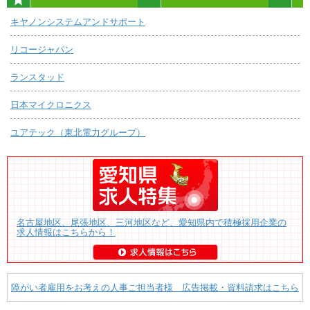
キヤノンシステムアンドサポート
リコージャパン
ランスタッド
日本マイクロニクス
ユアテック（東北電力グループ）
名古屋地区、尾張地区、三河地区など、愛知県内で積極採用企業の
求人情報はこちらから！
障がい者雇用をお考えの人事ご担当者様 広告掲載・資料請求はこちら