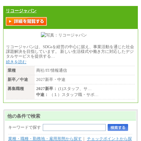
リコージャパン
リコージャパンは、SDGsを経営の中心に据え、事業活動を通じた社会
課題解決を目指しています。 新しい生活様式や働き方に対応したデジ
タルサービスを提供する…
続きを読む
業種
商社/IT/情報通信
新卒／中途
2027新卒・中途
募集職種
2027新卒：
(1)スタッフ、サ…
中途：
（１）スタッフ職・サポ…
他の条件で検索
キーワードで探す
業種・職種・勤務地・雇用形態から探す
｜
チェックポイントから探