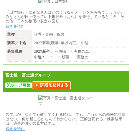
「日本銀行」にみなさんはどのようなイメージをおもちでしょうか。
みなさんが日々使っている銀行券（お札）を発行しているところ、そ
の他、日本の物価の安定を図り…
続きを読む
業種
証券・金融・保険
新卒／中途
2027新卒(既卒3年以内可)・中途
募集職種
2027新卒：
一般職 ・実務のエ…
中途：
（１）一般職 ・実務の…
富士通・富士通グループ
スマホが、なんでも教えてくれる時代。 でも、これからの未来に地図
はない。 何が起こるかなんてわからない。 正解は変わる。検索結果
は、過去の誰かの見方にす…
続きを読む