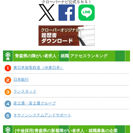
クローバーナビ公式ＳＮＳ！
青森県の障がい者求人・就職 アクセスランキング
東日本旅客鉄道（JR東日本）
日本銀行
ランスタッド
富士通・富士通グループ
キヤノンシステムアンドサポート
[中途採用]青森県の新着障がい者求人・就職募集の企業