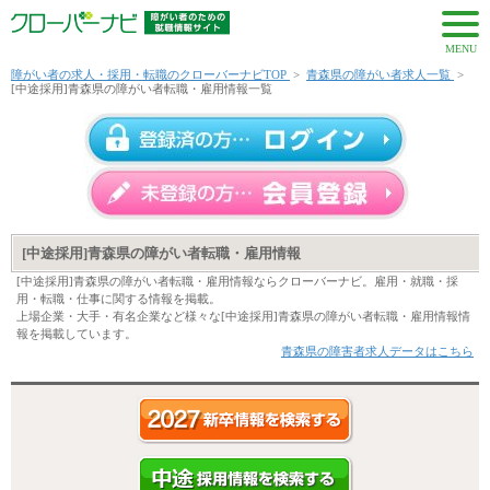
MENU
障がい者の求人・採用・転職のクローバーナビTOP
>
青森県の障がい者求人一覧
>
[中途採用]青森県の障がい者転職・雇用情報一覧
[中途採用]青森県の障がい者転職・雇用情報
[中途採用]青森県の障がい者転職・雇用情報ならクローバーナビ。雇用・就職・採
用・転職・仕事に関する情報を掲載。
上場企業・大手・有名企業など様々な[中途採用]青森県の障がい者転職・雇用情報情
報を掲載しています。
青森県の障害者求人データはこちら