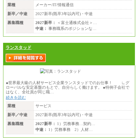
業種
メーカー/IT/情報通信
新卒／中途
2027新卒(既卒3年以内可)・中途
募集職種
2027新卒：
＜富士通株式会社＞…
中途：
事務職系のポジションな…
ランスタッド
●世界最大級の人材サービス企業ランスタッドでのお仕事！ ∟グ
ローバルな安定基盤のもとで、自分らしく働けます。 ●特例子会社で
はなく、全社員が同じ職…
続きを読む
業種
サービス
新卒／中途
2027新卒(既卒3年以内可)・中途
募集職種
2027新卒：
1）労務事務…契約…
中途：
1）労務事務 2）人材…