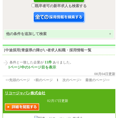
既卒者可の新卒求人も検索する
他の条件を追加して検索
+
[中途採用]青森県の障がい者求人転職・採用情報一覧
11件
条件と一致した企業が
ありました。
1ページ中の1ページ目を表示
08月04日更新
<<先頭のページ
<前のページ
1
次のページ>
最後のページ>>
リコージャパン株式会社
02月17日更新