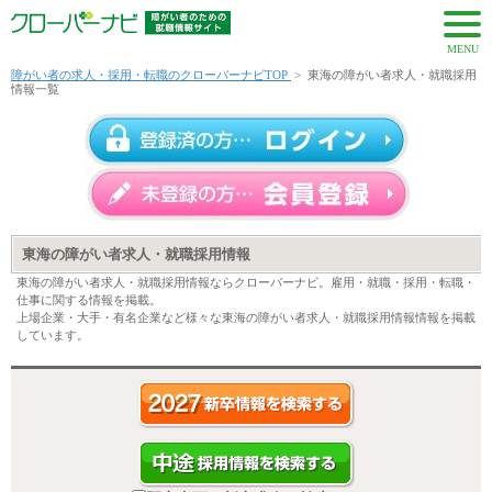
MENU
障がい者の求人・採用・転職のクローバーナビTOP
>
東海の障がい者求人・就職採用
情報一覧
東海の障がい者求人・就職採用情報
東海の障がい者求人・就職採用情報ならクローバーナビ。雇用・就職・採用・転職・
仕事に関する情報を掲載。
上場企業・大手・有名企業など様々な東海の障がい者求人・就職採用情報情報を掲載
しています。