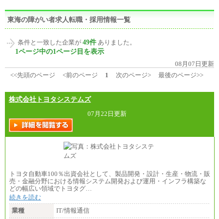
東海の障がい者求人転職・採用情報一覧
49件
条件と一致した企業が
ありました。
1ページ中の1ページ目を表示
08月07日更新
<<先頭のページ
<前のページ
1
次のページ>
最後のページ>>
株式会社トヨタシステムズ
07月22日更新
トヨタ自動車100％出資会社として、製品開発・設計・生産・物流・販
売・金融分野における情報システム開発および運用・インフラ構築な
どの幅広い領域でトヨタグ…
続きを読む
業種
IT/情報通信