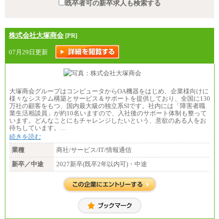
既卒者可の新卒求人も検索する
株式会社大塚商会
[PR]
07月29日更新
大塚商会グループはコンピュータからOA機器をはじめ、企業様向けに
様々なシステム構築とサービス＆サポートを提供しており、全国に130
万社の顧客をもつ、国内最大級の独立系SIです。社内には「障害者職
業生活相談員」が約10名いますので、入社後のサポート体制も整って
います。どんなことにもチャレンジしたいという、意欲のある人をお
待ちしています。…
続きを読む
業種
商社/サービス/IT/情報通信
新卒／中途
2027新卒(既卒2年以内可)・中途