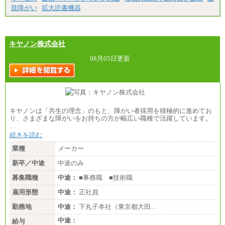
肢障がい
拡大読書機器
キヤノン株式会社
08月05日更新
キヤノンは「共生の理念」のもと、障がい者採用を積極的に進めてお
り、さまざまな障がいをお持ちの方が幅広い職種で活躍しています。
…
続きを読む
業種
メーカー
新卒／中途
中途のみ
募集職種
中途：
■事務職 ■技術職
雇用形態
中途：
正社員
勤務地
中途：
下丸子本社（東京都大田…
中途：
給与